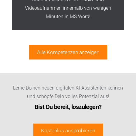
Videoaufnahmen innerhalb von wenigen
Minuten in MS Word!
Alle Kompetenzen anzeigen
Lerne Deinen neuen digitalen KI-Assistenten kennen
und schöpfe Dein volles Potenzial aus!
Bist Du bereit, loszulegen?
Kostenlos ausprobieren