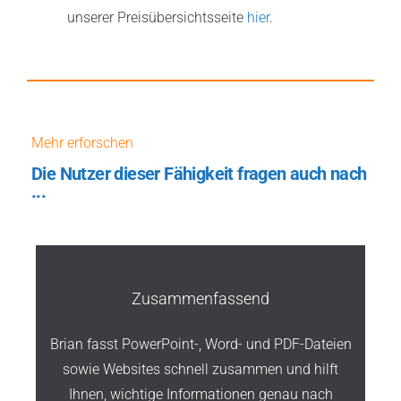
unserer Preisübersichtsseite
hier
.
Mehr erforschen
Die Nutzer dieser Fähigkeit fragen auch nach
...
Zusammenfassend
Brian fasst PowerPoint-, Word- und PDF-Dateien
sowie Websites schnell zusammen und hilft
Ihnen, wichtige Informationen genau nach