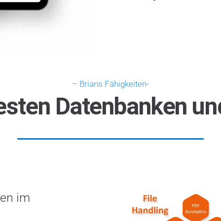
– Brians Fähigkeiten-
esten Datenbanken und
ben im