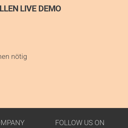
ELLEN LIVE DEMO
nen nötig
OMPANY
FOLLOW US ON