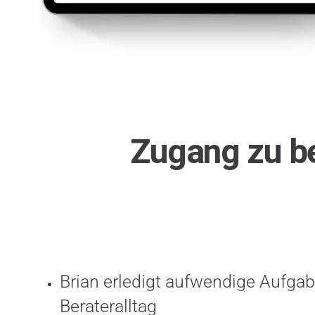
Zugang zu b
Brian erledigt aufwendige Aufga
Berateralltag