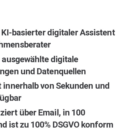
n KI-basierter digitaler Assistent
ehmensberater
t ausgewählte digitale
ungen und Datenquellen
t innerhalb von Sekunden und
fügbar
iert über Email, in 100
nd ist zu 100% DSGVO konform