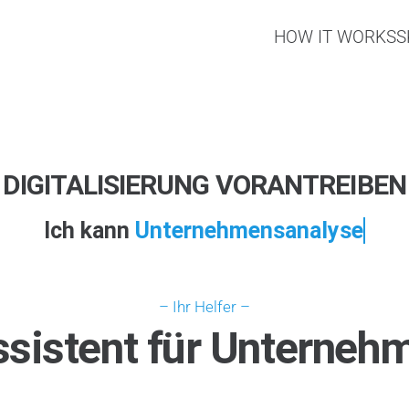
HOW IT WORKS
S
DIGITALISIERUNG VORANTREIBEN
Ich kann
Untern
– Ihr Helfer –
Assistent für Unterneh