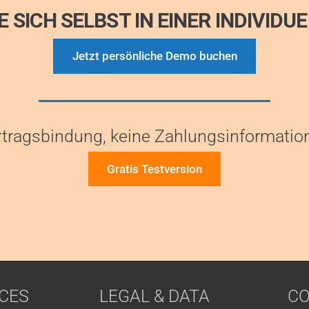
 SICH SELBST IN EINER INDIVIDU
Jetzt persönliche Demo buchen
tragsbindung, keine Zahlungsinformatio
Gratis Testversion
CES
LEGAL & DATA
C