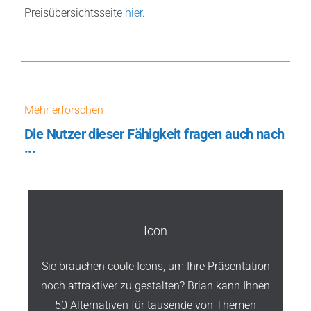
Preisübersichtsseite
hier
.
Mehr erforschen
Die Nutzer dieser Fähigkeit fragen auch nach
...
Icon
Sie brauchen coole Icons, um Ihre Präsentation
noch attraktiver zu gestalten? Brian kann Ihnen
50 Alternativen für tausende von Themen