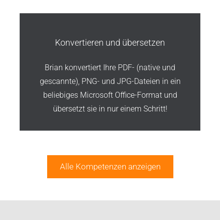
Konvertieren und übersetzen
Brian konvertiert Ihre PDF- (native und
gescannte), PNG- und JPG-Dateien in ein
beliebiges Microsoft Office-Format und
übersetzt sie in nur einem Schritt!
Alle Kompetenzen anzeigen